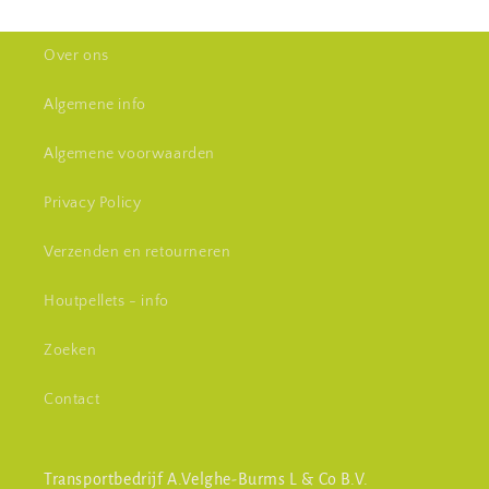
Over ons
Algemene info
Algemene voorwaarden
Privacy Policy
Verzenden en retourneren
Houtpellets - info
Zoeken
Contact
Transportbedrijf A.Velghe-Burms L & Co B.V.