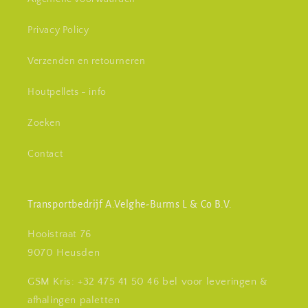
Privacy Policy
Verzenden en retourneren
Houtpellets - info
Zoeken
Contact
Transportbedrijf A.Velghe-Burms L & Co B.V.
Hooistraat 76
9070 Heusden
GSM Kris: +32 475 41 50 46 bel voor leveringen &
afhalingen paletten