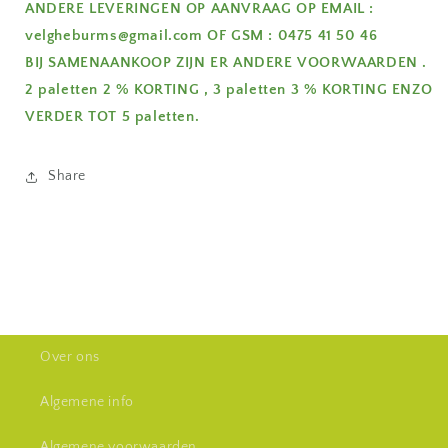
ANDERE LEVERINGEN OP AANVRAAG OP EMAIL :
velgheburms@gmail.com OF GSM : 0475 41 50 46
BIJ SAMENAANKOOP ZIJN ER ANDERE VOORWAARDEN .
2 paletten 2 % KORTING , 3 paletten 3 % KORTING ENZO
VERDER TOT 5 paletten.
Share
Over ons
Algemene info
Algemene voorwaarden