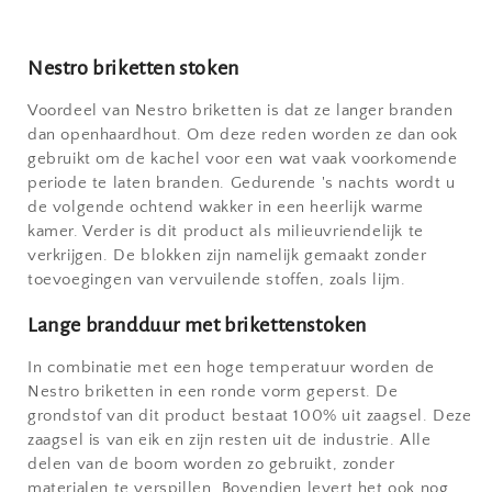
Nestro briketten stoken
Voordeel van Nestro briketten is dat ze langer branden
dan openhaardhout. Om deze reden worden ze dan ook
gebruikt om de kachel voor een wat vaak voorkomende
periode te laten branden. Gedurende 's nachts wordt u
de volgende ochtend wakker in een heerlijk warme
kamer. Verder is dit product als milieuvriendelijk te
verkrijgen. De blokken zijn namelijk gemaakt zonder
toevoegingen van vervuilende stoffen, zoals lijm.
Lange brandduur met brikettenstoken
In combinatie met een hoge temperatuur worden de
Nestro briketten in een ronde vorm geperst. De
grondstof van dit product bestaat 100% uit zaagsel. Deze
zaagsel is van eik en zijn resten uit de industrie. Alle
delen van de boom worden zo gebruikt, zonder
materialen te verspillen. Bovendien levert het ook nog